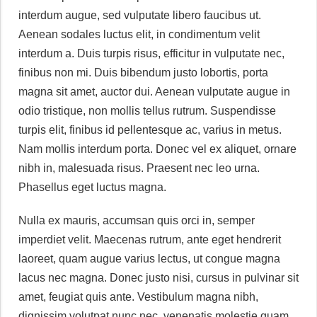
interdum augue, sed vulputate libero faucibus ut.
Aenean sodales luctus elit, in condimentum velit
interdum a. Duis turpis risus, efficitur in vulputate nec,
finibus non mi. Duis bibendum justo lobortis, porta
magna sit amet, auctor dui. Aenean vulputate augue in
odio tristique, non mollis tellus rutrum. Suspendisse
turpis elit, finibus id pellentesque ac, varius in metus.
Nam mollis interdum porta. Donec vel ex aliquet, ornare
nibh in, malesuada risus. Praesent nec leo urna.
Phasellus eget luctus magna.
Nulla ex mauris, accumsan quis orci in, semper
imperdiet velit. Maecenas rutrum, ante eget hendrerit
laoreet, quam augue varius lectus, ut congue magna
lacus nec magna. Donec justo nisi, cursus in pulvinar sit
amet, feugiat quis ante. Vestibulum magna nibh,
dignissim volutpat nunc nec, venenatis molestie quam.