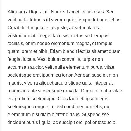
Aliquam at ligula mi. Nunc sit amet lectus risus. Sed
velit nulla, lobortis id viverra quis, tempor lobortis tellus.
Curabitur fringilla tellus justo, ac vehicula erat
vestibulum at. Integer facilisis, metus sed tempus
facilisis, enim neque elementum magna, et tempus
quam lorem et nibh. Etiam blandit lectus sit amet quam
feugiat luctus. Vestibulum convallis, turpis non
accumsan auctor, velit nulla elementum purus, vitae
scelerisque erat ipsum eu tortor. Aenean suscipit nibh
mauris, viverra aliquet arcu tristique quis. Integer at
mauris in ante scelerisque gravida. Donec et nulla vitae
est pretium scelerisque. Cras laoreet, ipsum eget
scelerisque congue, mi est condimentum felis, eu
elementum nisl diam eleifend risus. Suspendisse
tincidunt purus ligula, ac suscipit orci pellentesque a.