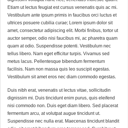
Etiam ut lectus feugiat est cursus venenatis quis ac mi.
Vestibulum ante ipsum primis in faucibus orci luctus et
ultrices posuere cubilia curae; Lorem ipsum dolor sit
amet, consectetur adipiscing elit. Morbi finibus, tortor ut
auctor semper, odio nisi faucibus mi, ac pharetra quam
quam at odio. Suspendisse potenti. Vestibulum nec
tellus libero. Nam eget efficitur turpis. Vivamus sed
metus lacus. Pellentesque bibendum fermentum
facilisis. Nam non massa quis leo suscipit egestas.
Vestibulum sit amet eros nec diam commodo egestas.
Duis nibh erat, venenatis ut lectus vitae, sollicitudin
dignissim mi. Duis tincidunt enim purus, quis eleifend
nisi commodo non. Duis eget diam libero. Sed placerat
fermentum arcu, at volutpat augue tincidunt ut.
Suspendisse nec nulla erat. Maecenas tincidunt blandit