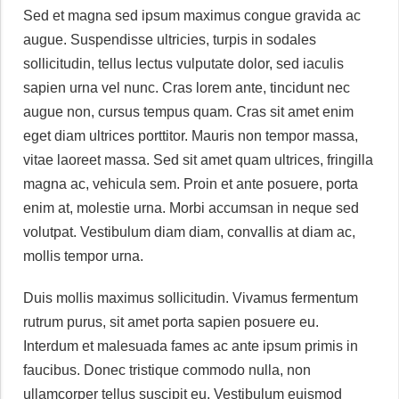
Sed et magna sed ipsum maximus congue gravida ac
augue. Suspendisse ultricies, turpis in sodales
sollicitudin, tellus lectus vulputate dolor, sed iaculis
sapien urna vel nunc. Cras lorem ante, tincidunt nec
augue non, cursus tempus quam. Cras sit amet enim
eget diam ultrices porttitor. Mauris non tempor massa,
vitae laoreet massa. Sed sit amet quam ultrices, fringilla
magna ac, vehicula sem. Proin et ante posuere, porta
enim at, molestie urna. Morbi accumsan in neque sed
volutpat. Vestibulum diam diam, convallis at diam ac,
mollis tempor urna.
Duis mollis maximus sollicitudin. Vivamus fermentum
rutrum purus, sit amet porta sapien posuere eu.
Interdum et malesuada fames ac ante ipsum primis in
faucibus. Donec tristique commodo nulla, non
ullamcorper tellus suscipit eu. Vestibulum euismod