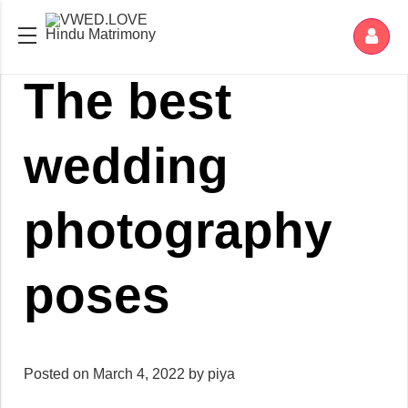
Hindu Matrimony
The best
wedding
photography
poses
Posted on
March 4, 2022
by
piya