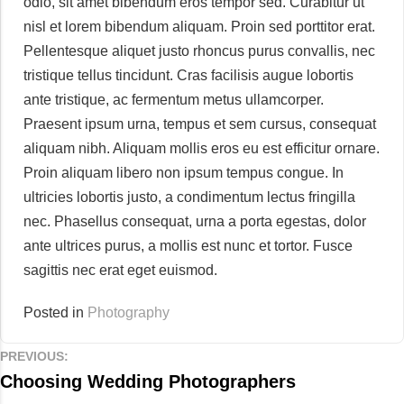
odio, sit amet bibendum eros tempor sed. Curabitur ut
nisl et lorem bibendum aliquam. Proin sed porttitor erat.
Pellentesque aliquet justo rhoncus purus convallis, nec
tristique tellus tincidunt. Cras facilisis augue lobortis
ante tristique, ac fermentum metus ullamcorper.
Praesent ipsum urna, tempus et sem cursus, consequat
aliquam nibh. Aliquam mollis eros eu est efficitur ornare.
Proin aliquam libero non ipsum tempus congue. In
ultricies lobortis justo, a condimentum lectus fringilla
nec. Phasellus consequat, urna a porta egestas, dolor
ante ultrices purus, a mollis est nunc et tortor. Fusce
sagittis nec erat eget euismod.
Posted in
Photography
PREVIOUS:
Choosing Wedding Photographers